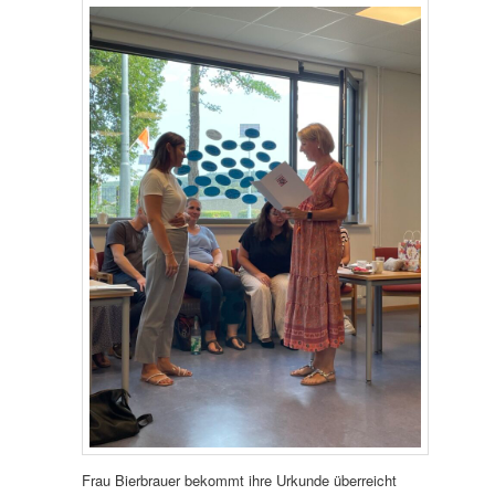
Frau Bierbrauer bekommt ihre Urkunde überreicht